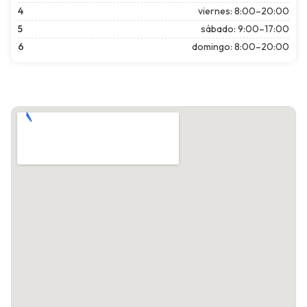
4
viernes: 8:00–20:00
5
sábado: 9:00–17:00
6
domingo: 8:00–20:00