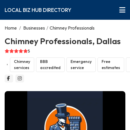
LOCAL BIZ HUB DIRECTORY
Home
/
Businesses
/
Chimney Professionals
Chimney Professionals, Dallas
5
Chimney
BBB
Emergency
Free
services
accredited
service
estimates