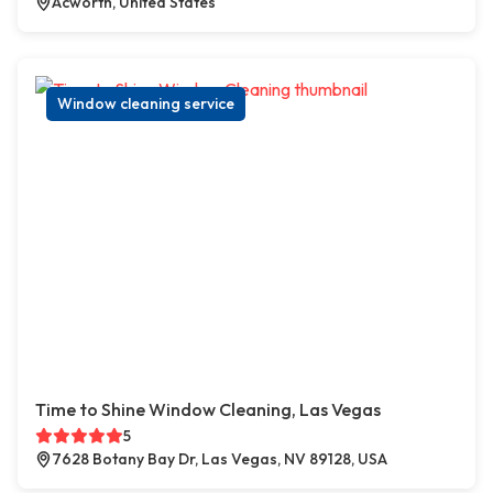
Acworth, United States
Window cleaning service
Time to Shine Window Cleaning, Las Vegas
5
7628 Botany Bay Dr, Las Vegas, NV 89128, USA