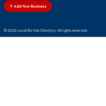
Add Your Business
© 2026 Local Biz Hub Directory. All rights reserved.